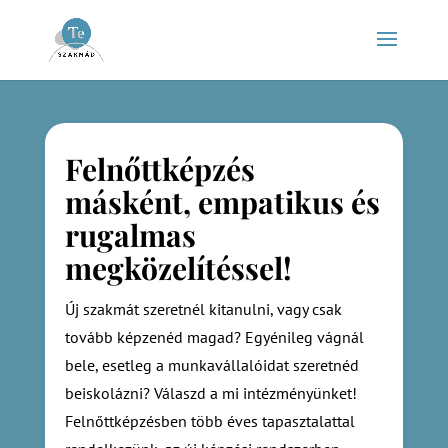
Felnőttképzés
másként, empatikus és
rugalmas
megközelítéssel!
Új szakmát szeretnél kitanulni, vagy csak
tovább képzenéd magad? Egyénileg vágnál
bele, esetleg a munkavállalóidat szeretnéd
beiskolázni? Válaszd a mi intézményünket!
Felnőttképzésben több éves tapasztalattal