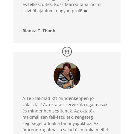
és felkészültek. Kusz Marcsi tanárnőt is
szívből ajánlom, nagyon profi! ❤️
Bianka T. Thanh
A Te Szakmád Kft mindenképpen jó
választás! Az oktatásszervezők rugalmasak
és mindenben segítenek. Az oktatók
maximálisan felkészültek, rengeteg
segítséget adnak a tananyagokhoz. Az
órarend rugalmas, család és munka mellett