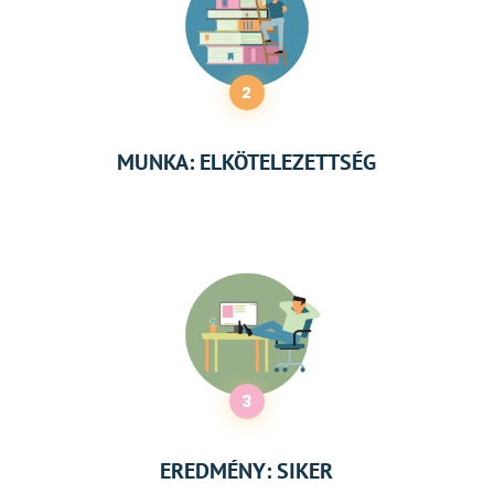
2
MUNKA: ELKÖTELEZETTSÉG
3
EREDMÉNY: SIKER