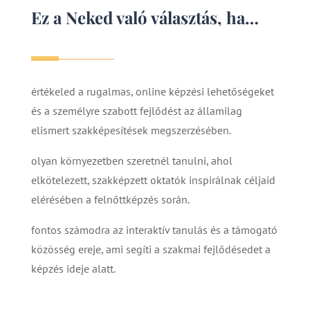
Ez a Neked való választás, ha…
értékeled a rugalmas, online képzési lehetőségeket
és a személyre szabott fejlődést az államilag
elismert szakképesítések megszerzésében.
olyan környezetben szeretnél tanulni, ahol
elkötelezett, szakképzett oktatók inspirálnak céljaid
elérésében a felnőttképzés során.
fontos számodra az interaktív tanulás és a támogató
közösség ereje, ami segíti a szakmai fejlődésedet a
képzés ideje alatt.