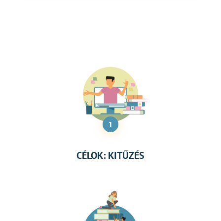
1
CÉLOK: KITŰZÉS