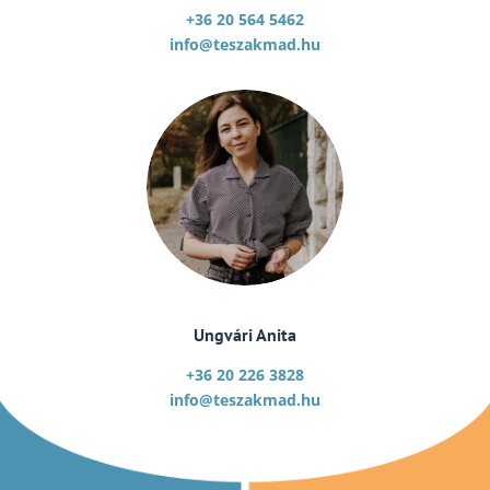
+36 20 564 5462
info@teszakmad.hu
Ungvári Anita
+36 20 226 3828
info@teszakmad.hu