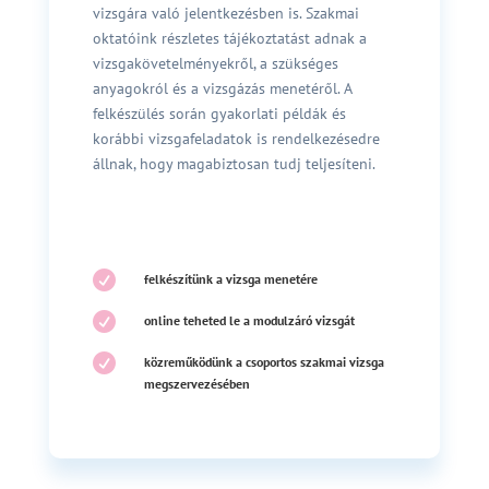
vizsgára való jelentkezésben is. Szakmai
oktatóink részletes tájékoztatást adnak a
vizsgakövetelményekről, a szükséges
anyagokról és a vizsgázás menetéről. A
felkészülés során gyakorlati példák és
korábbi vizsgafeladatok is rendelkezésedre
állnak, hogy magabiztosan tudj teljesíteni.

felkészítünk a vizsga menetére

online teheted le a modulzáró vizsgát

közreműködünk a csoportos szakmai vizsga
megszervezésében