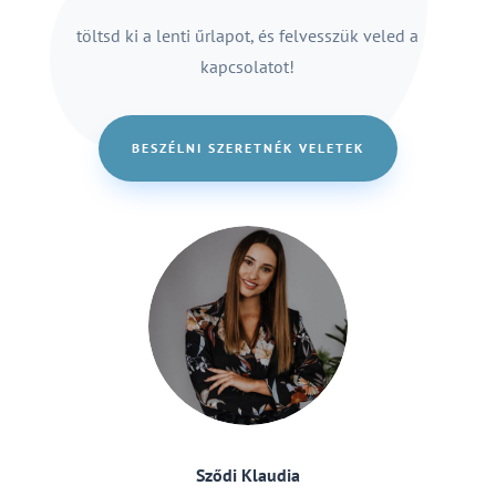
töltsd ki a lenti űrlapot, és felvesszük veled a
kapcsolatot!
BESZÉLNI SZERETNÉK VELETEK
Sződi Klaudia