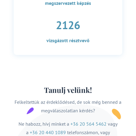
megszervezett képzés
2126
vizsgázott résztvevő
Tanulj velünk!
Felkeltettük az érdeklődésed, de sok még benned a
megválaszolatlan kérdés?
Ne habozz, hívj minket a
+36 20 564 5462
vagy
a
+36 20 440 1089
telefonszámon, vagy