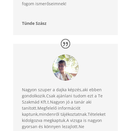
fogom ismerőseimnek!
Tünde Szász
Nagyon szuper a dajka képzés,aki ebben
gondolkozik.Csak ajánlani tudom ezt a Te
Szakmád Kft.t.Nagyon jó a tanár aki
tanított.Megfelelő információt
kaptunk,mindenről tájékoztatnak.Tételeket
kidolgozva megkaptuk.A vizsga is nagyon
gyorsan és könnyen lezajlott.Ne