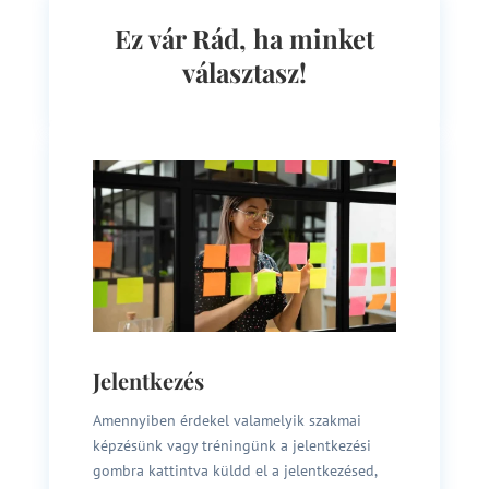
Ez vár Rád, ha minket
választasz!
Jelentkezés
Amennyiben érdekel valamelyik szakmai
képzésünk vagy tréningünk a jelentkezési
gombra kattintva küldd el a jelentkezésed,