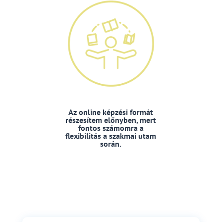
Az online képzési formát
részesítem előnyben, mert
fontos számomra a
flexibilitás a szakmai utam
során.