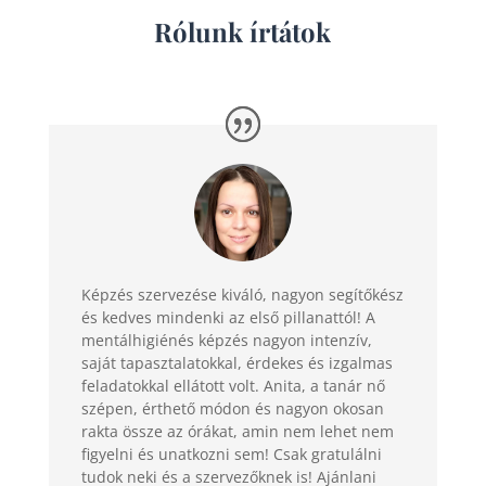
Rólunk írtátok
Képzés szervezése kiváló, nagyon segítőkész
és kedves mindenki az első pillanattól! A
mentálhigiénés képzés nagyon intenzív,
saját tapasztalatokkal, érdekes és izgalmas
feladatokkal ellátott volt. Anita, a tanár nő
szépen, érthető módon és nagyon okosan
rakta össze az órákat, amin nem lehet nem
figyelni és unatkozni sem! Csak gratulálni
tudok neki és a szervezőknek is! Ajánlani