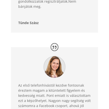
gondolkozzatok regisztráljatok.Nem
bánjátok meg.
Tünde Szász
Az első telefonhívástól kezdve fontosnak
éreztem magam a kitüntetett figyelem és
kedvesség miatt. Pont emiatt is választottam
ezt a képzőhelyet. Nagyon nagy segítség volt
számomra a Facebook csoport, ahová jól