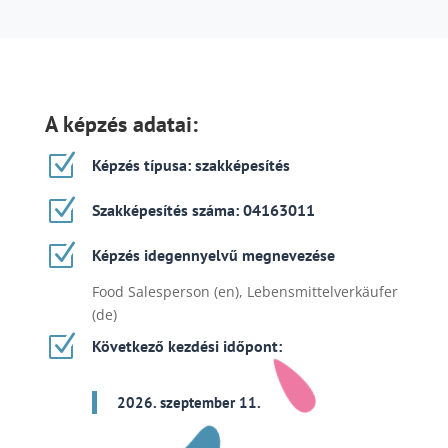
A képzés adatai:
Z
Képzés típusa: szakképesítés
Z
Szakképesítés száma: 04163011
Z
Képzés idegennyelvű megnevezése
Food Salesperson (en), Lebensmittelverkäufer
(de)
Z
Következő kezdési időpont:
2026. szeptember 11.