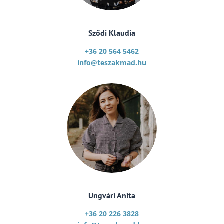
Sződi Klaudia
+36 20 564 5462
info@teszakmad.hu
Ungvári Anita
+36 20 226 3828