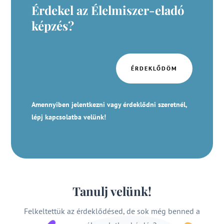
Érdekel az Élelmiszer-eladó
képzés?
ÉRDEKLŐDÖM
Amennyiben jelentkezni vagy érdeklődni szeretnél,
lépj kapcsolatba velünk!
Tanulj velünk!
Felkeltettük az érdeklődésed, de sok még benned a