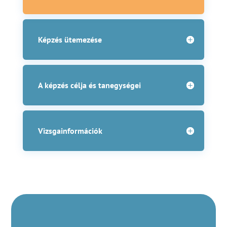
Képzés ütemezése
A képzés célja és tanegységei
Vizsgainformációk