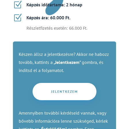
Z
Képzés időtartama: 2 hónap
Z
Képzés ára: 60.000 Ft.
Részletfizetés esetén: 66.000 Ft.
Készen állsz a jelentkezésre? Akkor ne habozz
tovább, kattints a „
Jelentkezem
” gombra, és
indítsd el a folyamatot.
JELENTKEZEM
Amennyiben további kérdéseid vannak, vagy
bővebb információra lenne szükséged, kérlek