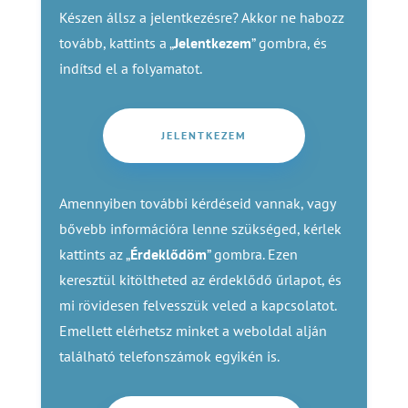
Készen állsz a jelentkezésre? Akkor ne habozz
tovább, kattints a „
Jelentkezem
” gombra, és
indítsd el a folyamatot.
JELENTKEZEM
Amennyiben további kérdéseid vannak, vagy
bővebb információra lenne szükséged, kérlek
kattints az „
Érdeklődöm
” gombra. Ezen
keresztül kitöltheted az érdeklődő űrlapot, és
mi rövidesen felvesszük veled a kapcsolatot.
Emellett elérhetsz minket a weboldal alján
található telefonszámok egyikén is.