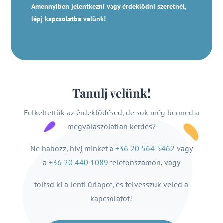
Amennyiben jelentkezni vagy érdeklődni szeretnél,
lépj kapcsolatba velünk!
Tanulj velünk!
Felkeltettük az érdeklődésed, de sok még benned a
megválaszolatlan kérdés?
Ne habozz, hívj minket a
+36 20 564 5462
vagy
a
+36 20 440 1089
telefonszámon, vagy
töltsd ki a lenti űrlapot, és felvesszük veled a
kapcsolatot!