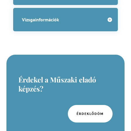
Vizsgainformációk
Érdekel a Műszaki eladó
képzés?
ÉRDEKLŐDÖM