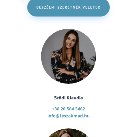
BESZÉLNI SZERETNÉK VELETEK
Sződi Klaudia
+36 20 564 5462
info@teszakmad.hu