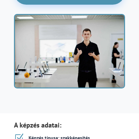
A képzés adatai:
Z
Képzés típusa: szakképesítés