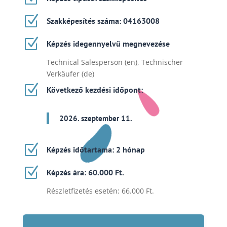
Z
Szakképesítés száma: 04163008
Z
Képzés idegennyelvű megnevezése
Technical Salesperson (en), Technischer
Verkäufer (de)
Z
Következő kezdési időpont:
2026. szeptember 11.
Z
Képzés időtartama: 2 hónap
Z
Képzés ára: 60.000 Ft.
Részletfizetés esetén: 66.000 Ft.