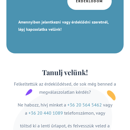
ÉRDEKLŐDÖM
Amennyiben jelentkezni vagy érdeklődni szeretnél,
lépj kapcsolatba velünk!
Tanulj velünk!
Felkeltettük az érdeklődésed, de sok még benned a
megválaszolatlan kérdés?
Ne habozz, hívj minket a
+36 20 564 5462
vagy
a
+36 20 440 1089
telefonszámon, vagy
töltsd ki a lenti űrlapot, és felvesszük veled a