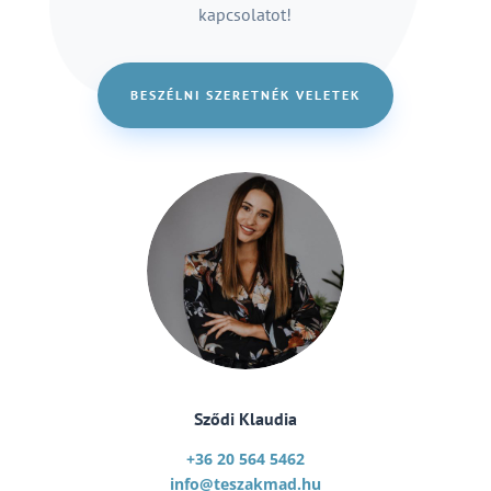
kapcsolatot!
BESZÉLNI SZERETNÉK VELETEK
Sződi Klaudia
+36 20 564 5462
info@teszakmad.hu