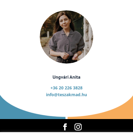
Ungvári Anita
+36 20 226 3828
info@teszakmad.hu