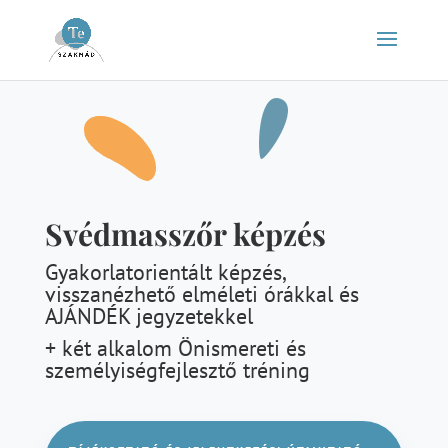
Svédmasszőr képzés
Gyakorlatorientált képzés,
visszanézhető elméleti órákkal és
AJÁNDÉK jegyzetekkel
+ két alkalom Önismereti és
személyiségfejlesztő tréning