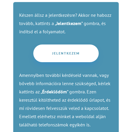
Készen állsz a jelentkezésre? Akkor ne habozz
tovább, kattints a „
Jelentkezem
” gombra, és
indítsd el a folyamatot.
JELENTKEZEM
Amennyiben további kérdéseid vannak, vagy
bővebb információra lenne szükséged, kérlek
kattints az „
Érdeklődöm
” gombra. Ezen
keresztül kitöltheted az érdeklődő űrlapot, és
mi rövidesen felvesszük veled a kapcsolatot.
Emellett elérhetsz minket a weboldal alján
található telefonszámok egyikén is.