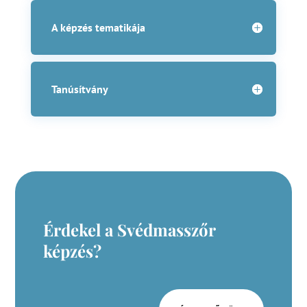
A képzés tematikája
Tanúsítvány
Érdekel a Svédmasszőr
képzés?