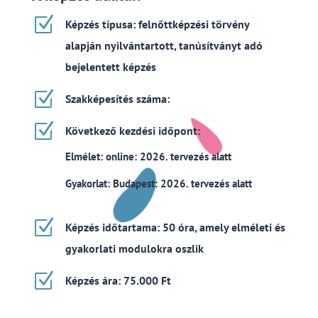
Z
Képzés típusa: felnőttképzési törvény
alapján nyilvántartott, tanúsítványt adó
bejelentett képzés
Z
Szakképesítés száma:
Z
Következő kezdési időpont:
Elmélet: online: 2026. tervezés alatt
Gyakorlat: Budapest: 2026. tervezés alatt
Z
Képzés időtartama: 50 óra, amely elméleti és
gyakorlati modulokra oszlik
Z
Képzés ára: 75.000 Ft