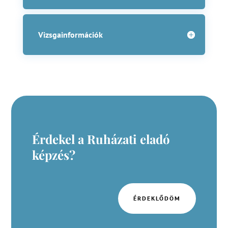
Vizsgainformációk
Érdekel a Ruházati eladó
képzés?
ÉRDEKLŐDÖM