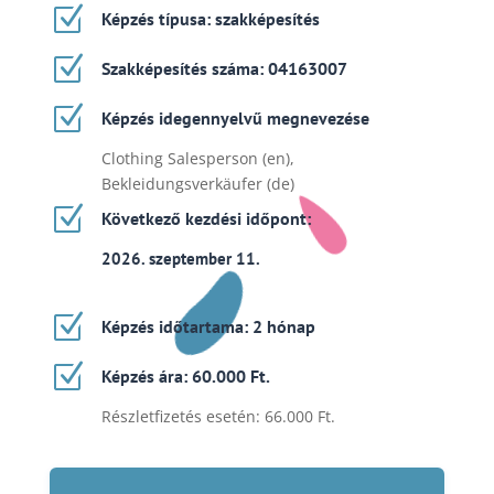
Z
Képzés típusa: szakképesítés
Z
Szakképesítés száma: 04163007
Z
Képzés idegennyelvű megnevezése
Clothing Salesperson (en),
Bekleidungsverkäufer (de)
Z
Következő kezdési időpont:
2026. szeptember 11.
Z
Képzés időtartama: 2 hónap
Z
Képzés ára: 60.000 Ft.
Részletfizetés esetén: 66.000 Ft.