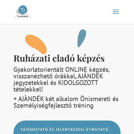
Ruházati eladó képzés
Gyakorlatorientált ONLINE képzés,
visszanézhető órákkal, AJÁNDÉK
jegyzetekkel és KIDOLGOZOTT
tételekkel!
+ AJÀNDÉK két alkalom Önismereti és
Személyiségfejlesztő tréning
TÁJÉKOZTATÓ ÉS JELENTKEZÉSI ÚTMUTATÓ