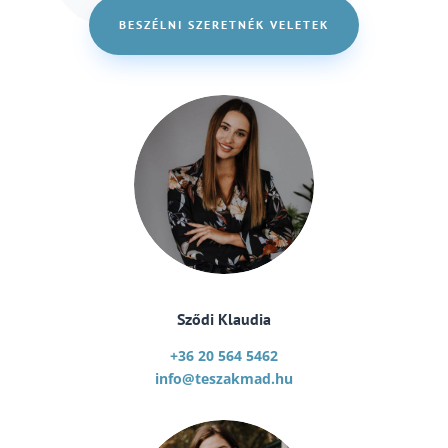
BESZÉLNI SZERETNÉK VELETEK
Sződi Klaudia
+36 20 564 5462
info@teszakmad.hu