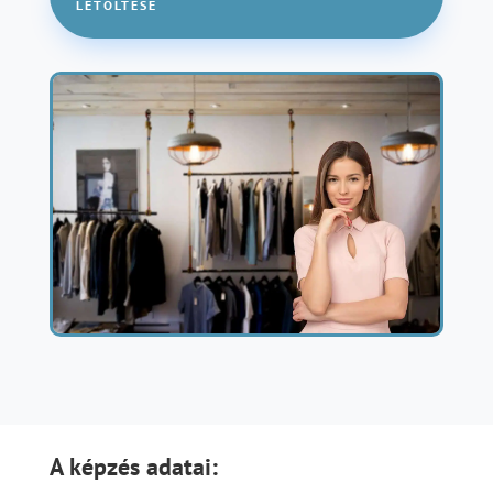
LETÖLTÉSE
A képzés adatai: