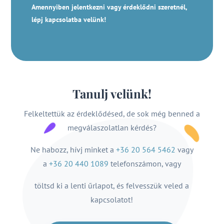
Amennyiben jelentkezni vagy érdeklődni szeretnél,
lépj kapcsolatba velünk!
Tanulj velünk!
Felkeltettük az érdeklődésed, de sok még benned a
megválaszolatlan kérdés?
Ne habozz, hívj minket a
+36 20 564 5462
vagy
a
+36 20 440 1089
telefonszámon, vagy
töltsd ki a lenti űrlapot, és felvesszük veled a
kapcsolatot!