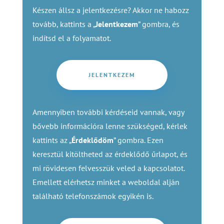
Készen állsz a jelentkezésre? Akkor ne habozz
tovább, kattints a „
Jelentkezem
” gombra, és
indítsd el a folyamatot.
JELENTKEZEM
Amennyiben további kérdéseid vannak, vagy
bővebb információra lenne szükséged, kérlek
kattints az „
Érdeklődöm
” gombra. Ezen
keresztül kitöltheted az érdeklődő űrlapot, és
mi rövidesen felvesszük veled a kapcsolatot.
Emellett elérhetsz minket a weboldal alján
található telefonszámok egyikén is.